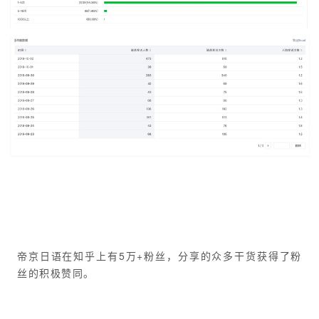
知乎
帝京日语在知乎上有5万+粉丝，分享的众多干货获得了粉
丝的积极赞同。