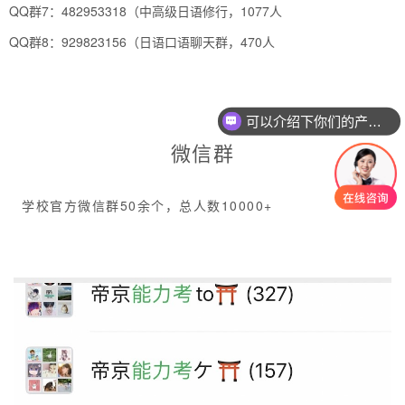
QQ群7：482953318（中高级日语修行，1077人
QQ群8：929823156（日语口语聊天群，470人
可以介绍下你们的产品么
微信群
学校官方微信群50余个，总人数10000+