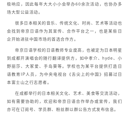
极响应，因此每年大大小小会举办60余次活动，也协办多
场大型公益活动。
很多日本相关的音乐、传统文化、时尚、艺术等活动也
会找到帝京日语作为其宣传、合作平台之一，也是某些日
企开始进驻中国市场的首选合作方。
帝京日语学校的日语教师专业度高，也被定为日本明星
到成都开演唱会的随行翻译提供方，如中孝介、hyde、小
野丽莎、大冢爱、手岛葵等。学校也为某平台提供打造日
语教育IP人员，为中央电视台《舌尖上的中国》招募过日
本富士山之行志愿者。
在成都举行的日本相关文化、艺术、美食等交流活动，
如有需要协助的，欢迎和帝京日语合作举办或宣传，我们
亦可在订阅号、学员群、粉丝群以群公告方式发布信息。